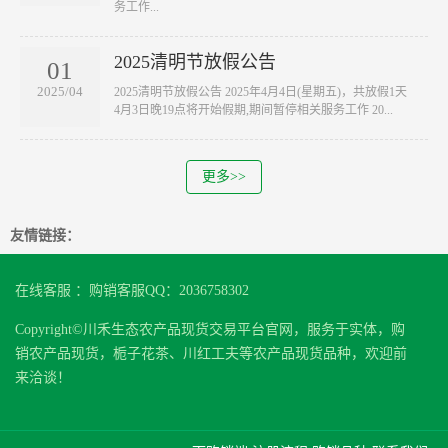
务工作...
2025清明节放假公告
01
2025/04
2025清明节放假公告 2025年4月4日(星期五)，共放假1天
4月3日晚19点将开始假期,期间暂停相关服务工作 20...
更多>>
友情链接：
在线客服 ：购销客服QQ：2036758302
Copyright©川禾生态农产品现货交易平台官网，服务于实体，购
销农产品现货，栀子花茶、川红工夫等农产品现货品种，欢迎前
来洽谈！