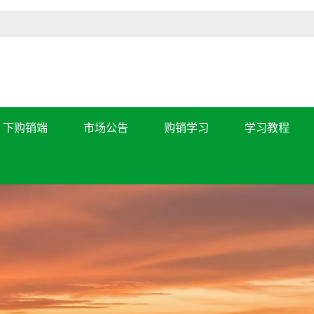
下购销端
市场公告
购销学习
学习教程