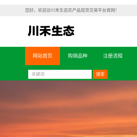
您好，欢迎访川禾生态农产品现货交易平台官网！
网站首页
购销品种
注册流程
搜索