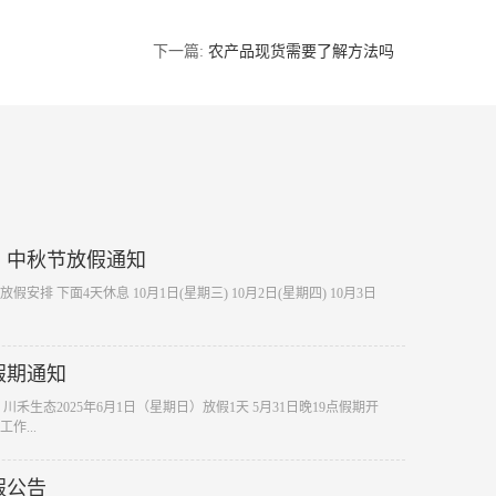
下一篇:
农产品现货需要了解方法吗
节、中秋节放假通知
假安排 下面4天休息 10月1日(星期三) 10月2日(星期四) 10月3日
假期通知
 川禾生态2025年6月1日（星期日）放假1天 5月31日晚19点假期开
作...
假公告