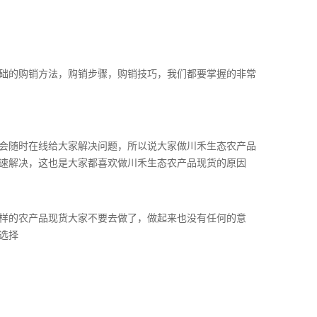
础的购销方法，购销步骤，购销技巧，我们都要掌握的非常
会随时在线给大家解决问题，所以说大家做川禾生态农产品
速解决，这也是大家都喜欢做川禾生态农产品现货的原因
样的农产品现货大家不要去做了，做起来也没有任何的意
选择