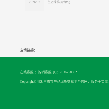
2026/07
​生态绿茶(周合约)
友情链接：
在线客服 ：购销客服QQ：2036758302
Copyright©川禾生态农产品现货交易平台官网，服务