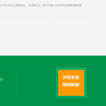
2025年4月4日(星期五)，共放假1天 4月3日晚19点将开始假期,期间暂
谈！