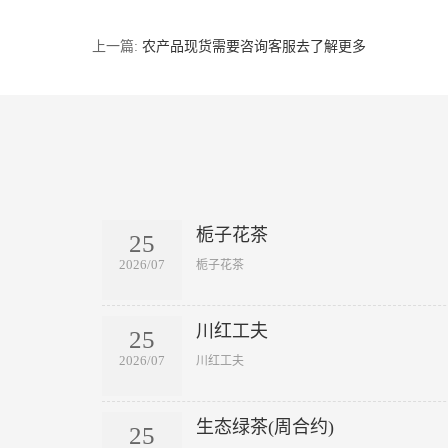
上一篇:
农产品现货需要咨询客服去了解更多
栀子花茶
25
2026/07
​栀子花茶
川红工夫
25
2026/07
​川红工夫
生态绿茶(周合约)
25