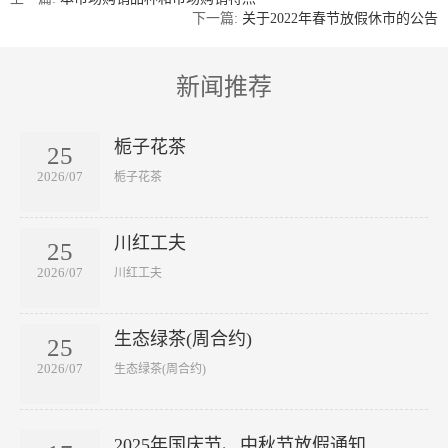
下一篇:
关于2022年春节放假休市的公告
新闻推荐
栀子花茶
25
2026/07
​栀子花茶
川红工夫
25
2026/07
​川红工夫
生态绿茶(周合约)
25
2026/07
​生态绿茶(周合约)
2025年国庆节、中秋节放假通知