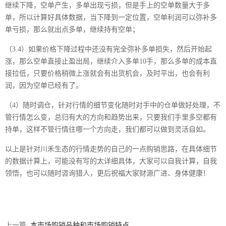
继续下降，空单产生，多单出现亏损，但是手上的空单数量大于多
单，所以计算好具体数据，当下降到一定位置，空单利润可以弥补多
单亏损，那么就出点多单，继续持有空单；
（3.4）如果价格下降过程中还没有完全弥补多单损失，然后开始起
涨，那么空单直接止盈出局，继续介入多单10手，那么多单的成本直
接拉低，只要价格稍微上涨就会有出货机会，及时平出，也会有利
润，因为空单已经有了。
（4）随时调仓，针对行情的细节变化随时对手中的仓单做好处理，不
管行情怎么变，总归有大的方向和趋势出来，只要我们手里多空都有
持单，这样不管行情往哪一个方向走，我们都可以做到灵活自如。
以上是针对川禾生态的行情走势的自己的一点购销思路，在具体细节
的数据计算上，可能没有写的太详细具体，大家可以自我计算，自我
领悟，也可以随时咨询猎人，更后祝福大家财源广进、身体健康！
上一篇:
本市场购销品种和市场购销特点